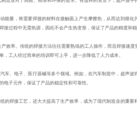
造业对于高效、精准和环保的需求。在这样的背景下，超声波手持
能量，将需要焊接的材料在接触面上产生摩擦热，从而达到熔化并
焊接过程中无需热源，因此不会产生热变形，保证了产品的精度和稳
生产效率。传统的焊接方法往往需要熟练的工人操作，而且焊接速度
单，工人经过简单的培训即可上手，进一步降低了人力成本。
车、电子、医疗器械等多个领域。例如，在汽车制造中，超声波焊
的电子元件，保证了产品的稳定性和可靠性。
的焊接工艺，还大大提高了生产效率，成为了现代制造业的重要利