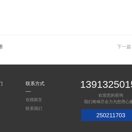
用
下一篇
139132501
们
联系方式
欢迎您的咨询
介
在线留言
我们将竭尽全力为您用心
心
联系我们
250211703
质