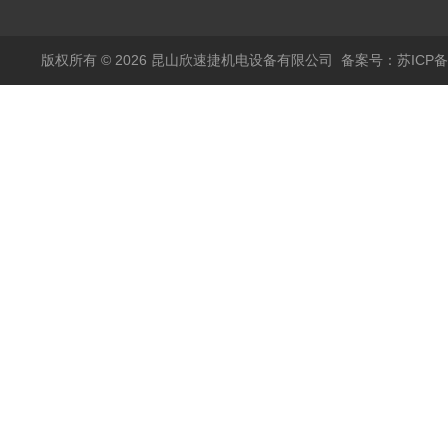
版权所有 © 2026 昆山欣速捷机电设备有限公司
备案号：苏ICP备20