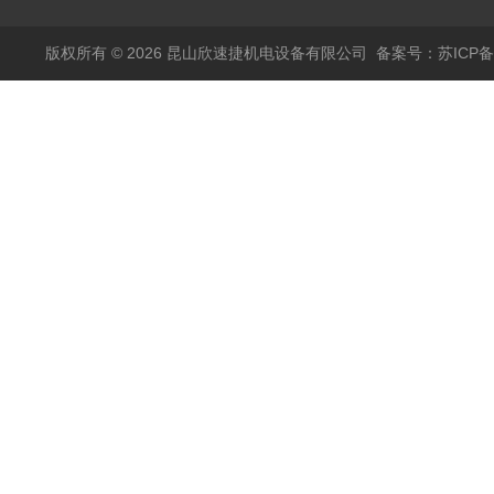
版权所有 © 2026 昆山欣速捷机电设备有限公司
备案号：苏ICP备20