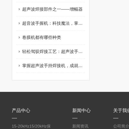
超声波焊接部件之一——增幅器
超音波手握机：科技魔法，掌中宝藏
卷膜机都有哪些种类
轻松驾驭焊接工艺：超声波手持焊接机来袭
掌握超声波手持焊接机，成就焊接技艺
产品中心
新闻中心
关于我
15-20kHz15/20kHz保
新闻资讯
公司简