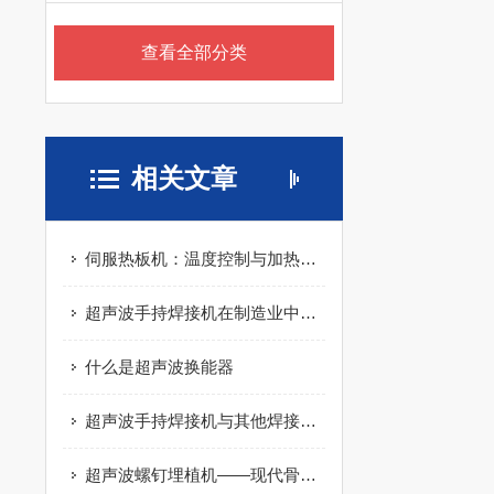
查看全部分类
相关文章
伺服热板机：温度控制与加热过程的完满结合
超声波手持焊接机在制造业中的应用：案例与效果
什么是超声波换能器
超声波手持焊接机与其他焊接技术的比较：优缺点分析
超声波螺钉埋植机——现代骨科手术的革命性工具