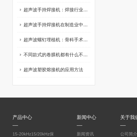
超声波手持焊接机：焊接行业的便携革命
超声波手持焊接机在制造业中的应用：案例与效果
超声波螺钉埋植机：骨科手术中的新宠，提升手术效果
不同款式的卷膜机都有什么不同之处
超声波塑胶熔接机的应用方法
产品中心
新闻中心
关于我
15-20kHz15/20kHz保
新闻资讯
公司简