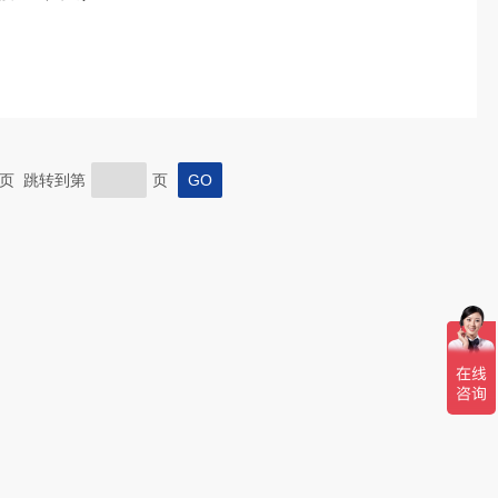
 末页 跳转到第
页