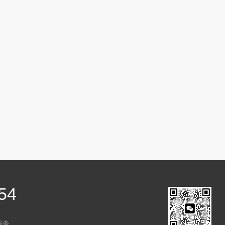
54
服务