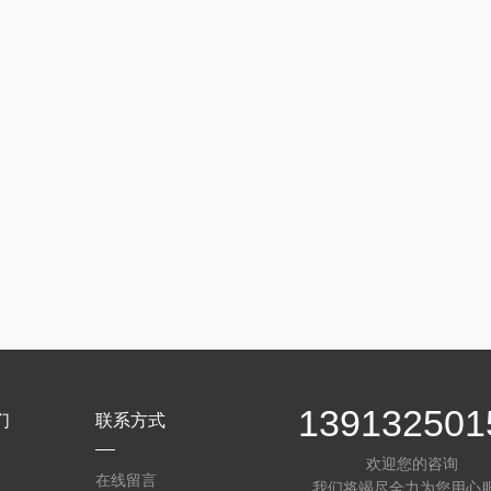
139132501
们
联系方式
欢迎您的咨询
介
在线留言
我们将竭尽全力为您用心