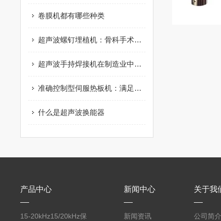
卷膜机都有哪些种类
超声波螺钉埋植机：骨科手术中的新宠，提升手术效果
超声波手持焊接机在制造业中的应用：案例与效果
准确控制型伺服热板机：满足高精度加热需求的必备工具
什么是超声波换能器
产品中心
新闻中心
关于我
15-20kHz15/20kHz保
新闻资讯
公司简