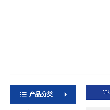
详
产品分类