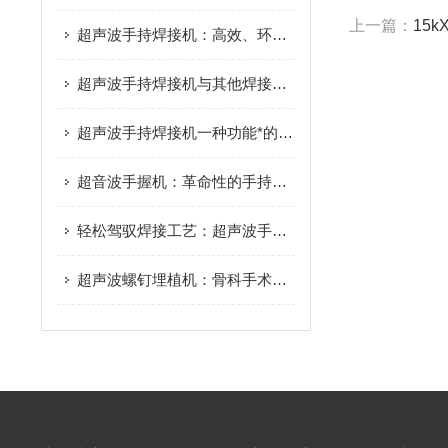
上一篇：
15k
超声波手持焊接机：高效、环保的焊接解决方案
超声波手持焊接机与其他焊接技术的比较：优缺点分析
超声波手持焊接机一种功能*的焊接设备
超音波手握机：革命性的手持设备，引领无损检测新纪元
轻松驾驭焊接工艺：超声波手持焊接机来袭
超声波螺钉埋植机：骨科手术中的新宠，提升手术效果