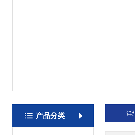
详
产品分类