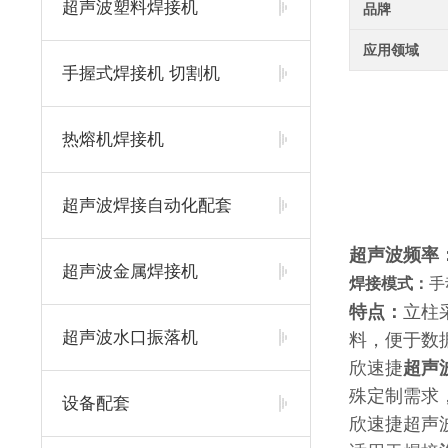
超声波塑料焊接机
品牌
应用领域
手握式焊接机 切割机
热熔机焊接机
超声波焊接自动化配套
超声波频率：2
超声波金属焊接机
焊接模式：
手
特点：
立柱
超声波水口振落机
料，便于数
欣速捷
超声
殊定制需求
设备配套
欣速捷超声