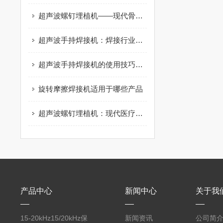
超声波螺钉埋植机——现代骨科手术的革命性工具
超声波手持焊接机：焊接行业的便携革命
超声波手持焊接机的使用技巧与常见问题处理
旋转摩擦焊接机适用于哪些产品
超声波螺钉埋植机：现代医疗领域的突破性工具
产品中心
新闻中心
关于我
15-20kHz15/20kHz保
新闻资讯
公司简