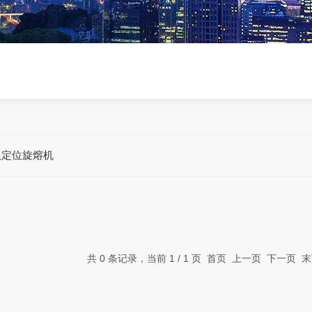
服定位旋熔机
共 0 条记录，当前 1 / 1 页 首页 上一页 下一页