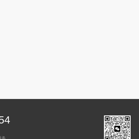
54
服务