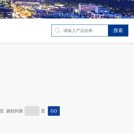
 末页 跳转到第
页