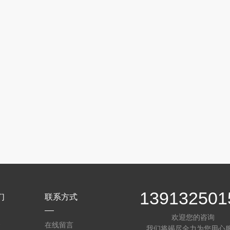
139132501
们
联系方式
欢迎您的咨询
介
在线留言
我们将竭尽全力为您用心